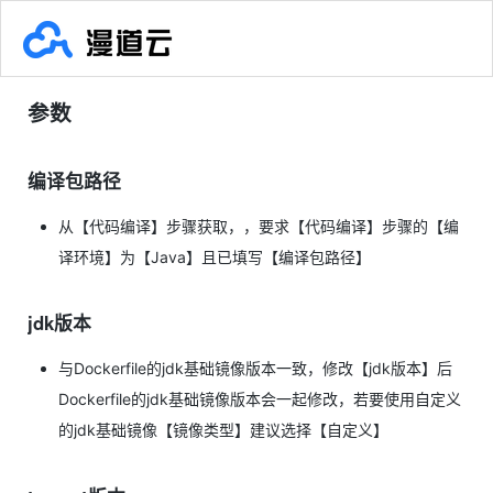
参数
编译包路径
从【代码编译】步骤获取，，要求【代码编译】步骤的【编
译环境】为【Java】且已填写【编译包路径】
jdk版本
与Dockerfile的jdk基础镜像版本一致，修改【jdk版本】后
Dockerfile的jdk基础镜像版本会一起修改，若要使用自定义
的jdk基础镜像【镜像类型】建议选择【自定义】