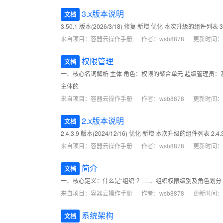
3.x版本说明
文档
3.50.1 版本(2026/3/18) 修复 新增 优化 本次升级的组件列表 3.
来自项目：
容器云操作手册
作者：wsb8878
更新时间：202
权限管理
文档
一、核心名词解析 主体 角色：权限的聚合单元 超级管理员
主体的
来自项目：
容器云操作手册
作者：wsb8878
更新时间：202
2.x版本说明
文档
2.4.3.9 版本(2024/12/16) 优化 新增 本次升级的组件列表 2.4.3
来自项目：
容器云操作手册
作者：wsb8878
更新时间：202
简介
文档
一、核心定义：什么是“组织”？ 二、组织权限级别及角色划分 开
来自项目：
容器云操作手册
作者：wsb8878
更新时间：202
系统架构
文档