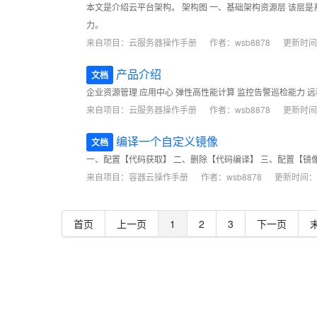
本文是介绍云平台架构。 架构图 一、基础架构资源层 该层是
力。
来自项目：
云服务器操作手册
作者：wsb8878
更新时间：2
产品介绍
文档
企业资源管理 应用中心 弹性高性能计算 监控告警巡检能力 远程
来自项目：
云服务器操作手册
作者：wsb8878
更新时间：2
编译一个自定义镜像
文档
一、配置【代码获取】 二、删除【代码编译】 三、配置【镜
来自项目：
容器云操作手册
作者：wsb8878
更新时间：202
首页
上一页
1
2
3
下一页