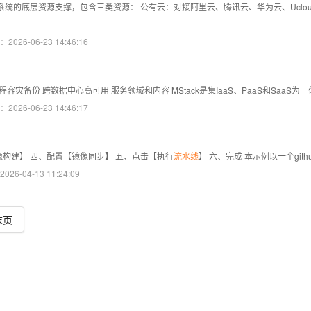
系统的底层资源支撑，包含三类资源： 公有云：对接阿里云、腾讯云、华为云、Uclo
026-06-23 14:46:16
容灾备份 跨数据中心高可用 服务领域和内容 MStack是集IaaS、PaaS和SaaS
026-06-23 14:46:17
像构建】 四、配置【镜像同步】 五、点击【执行
流水线
】 六、完成 本示例以一个git
6-04-13 11:24:09
末页