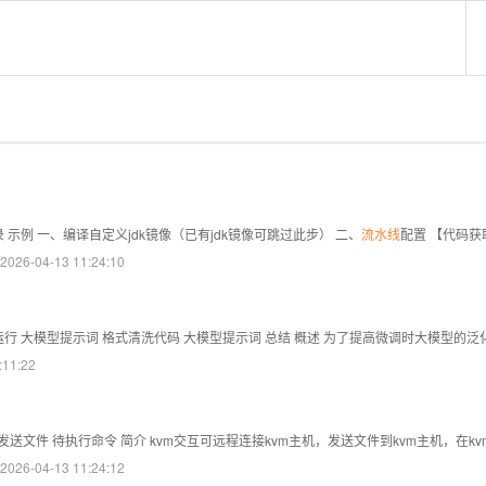
 示例 一、编译自定义jdk镜像（已有jdk镜像可跳过此步） 二、
流水线
配置 【代码获
6-04-13 11:24:10
流 运行 大模型提示词 格式清洗代码 大模型提示词 总结 概述 为了提高微调时大模
11:22
码 待发送文件 待执行命令 简介 kvm交互可远程连接kvm主机，发送文件到kvm主机，在k
6-04-13 11:24:12