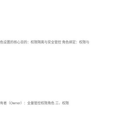
角色设置的核心目的：权限隔离与安全管控 角色绑定：权限与
拥有者（Owner）：全量管控权限角色 三、权限