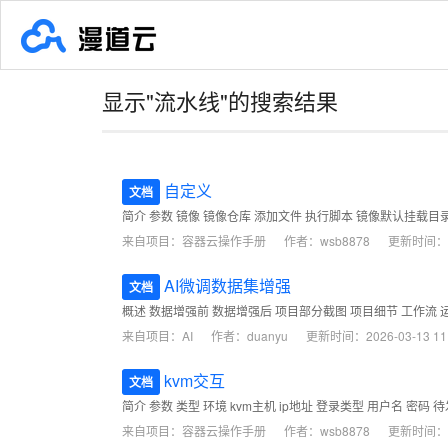
显示"流水线"的搜索结果
自定义
文档
简介 参数 镜像 镜像仓库 添加文件 执行脚本 镜像默认挂载目录
来自项目：
容器云操作手册
作者：wsb8878
更新时间：202
AI微调数据集增强
文档
概述 数据增强前 数据增强后 项目部分截图 项目细节 工作
来自项目：
AI
作者：duanyu
更新时间：2026-03-13 11:
kvm交互
文档
简介 参数 类型 环境 kvm主机 ip地址 登录类型 用户名 密
来自项目：
容器云操作手册
作者：wsb8878
更新时间：202